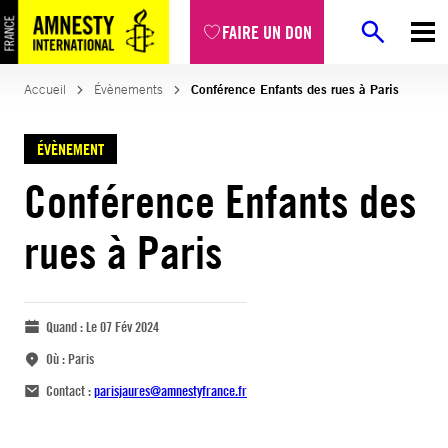
FAIRE UN DON
Accueil
Évènements
Conférence Enfants des rues à Paris
ÉVÈNEMENT
Conférence Enfants des
rues à Paris
Quand :
Le 07 Fév 2024
Où :
Paris
Contact :
parisjaures@amnestyfrance.fr