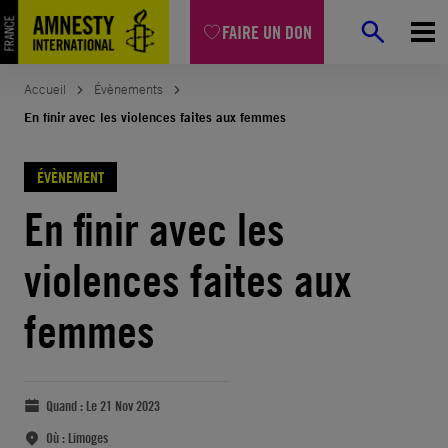
FAIRE UN DON
Accueil
Évènements
En finir avec les violences faites aux femmes
ÉVÈNEMENT
En finir avec les
violences faites aux
femmes
Quand :
Le 21 Nov 2023
Où :
Limoges