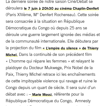
La dernière soirée de notre saison Ciné/Débat se
déroulera
le 7 juin à 20h30 au cinéma Chaplin-Denfert
(Paris XIVème, M° Denfert Rochereau). Cette soirée
sera consacrée à la situation en République
Démocratique du Congo où depuis 25 ans se
déroule une guerre largement ignorée des médias et
de la communauté internationale. Elle débutera par
la projection du film
« L’empire du silence » de Thierry
Dans la continuité de son précédent film
Michel.
« L’homme qui répare les femmes » et relayant le
plaidoyer du Docteur Mukwege, Prix Nobel de la
Paix, Thierry Michel retrace ici les enchaînements
de cette impitoyable violence qui ravage et ruine le
Congo depuis un quart de siècle. Il sera suivi d’un
débat avec : –
, référente pour la
Marie Mossi
République Démocratique du Congo, Amnesty