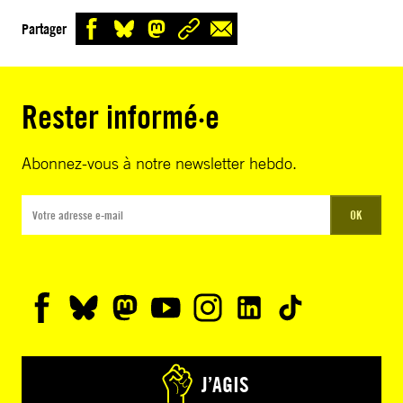
Partager
Rester informé·e
Abonnez-vous à notre newsletter hebdo.
OK
J’AGIS