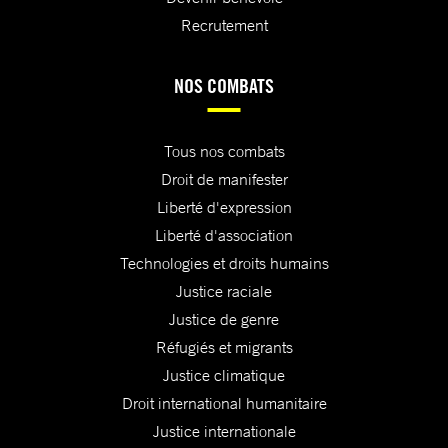
Recrutement
NOS COMBATS
Tous nos combats
Droit de manifester
Liberté d'expression
Liberté d'association
Technologies et droits humains
Justice raciale
Justice de genre
Réfugiés et migrants
Justice climatique
Droit international humanitaire
Justice internationale