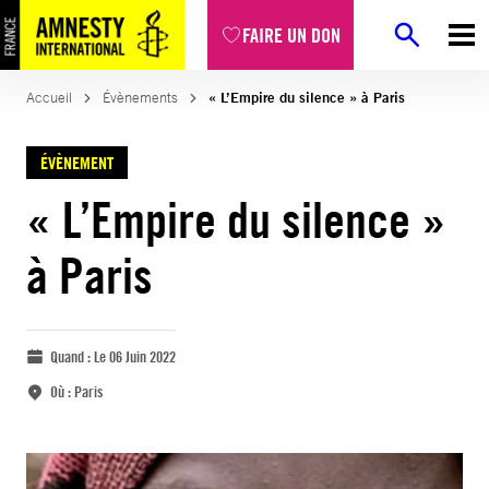
FAIRE UN DON
Accueil
Évènements
« L’Empire du silence » à Paris
ÉVÈNEMENT
« L’Empire du silence »
à Paris
Quand :
Le 06 Juin 2022
Où :
Paris