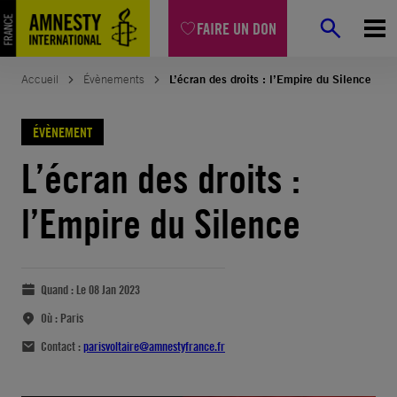
FAIRE UN DON
Accueil
Évènements
L’écran des droits : l’Empire du Silence
ÉVÈNEMENT
L’écran des droits :
l’Empire du Silence
Quand :
Le 08 Jan 2023
Où :
Paris
Contact :
parisvoltaire@amnestyfrance.fr