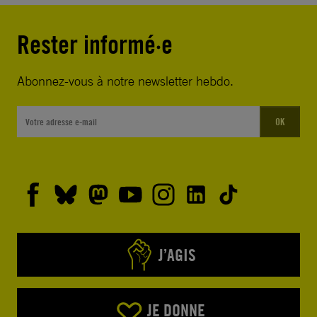
Rester informé·e
Abonnez-vous à notre newsletter hebdo.
OK
J’AGIS
JE DONNE