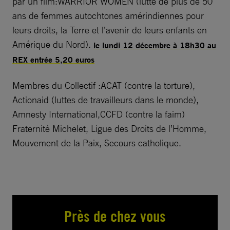
par un film:WARRIOR WOMEN (lutte de plus de 50
ans de femmes autochtones amérindiennes pour
leurs droits, la Terre et l’avenir de leurs enfants en
Amérique du Nord).
le lundi 12 décembre à 18h30 au
REX entrée 5,20 euros
Membres du Collectif :ACAT (contre la torture),
Actionaid (luttes de travailleurs dans le monde),
Amnesty International,CCFD (contre la faim)
Fraternité Michelet, Ligue des Droits de l’Homme,
Mouvement de la Paix, Secours catholique.
Près de chez vous