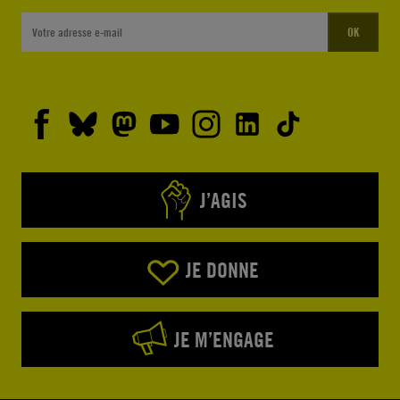
OK
J’AGIS
JE DONNE
JE M’ENGAGE