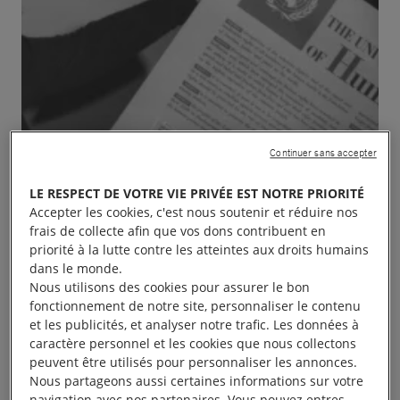
Continuer sans accepter
LE RESPECT DE VOTRE VIE PRIVÉE EST NOTRE PRIORITÉ
Accepter les cookies, c'est nous soutenir et réduire nos
frais de collecte afin que vos dons contribuent en
priorité à la lutte contre les atteintes aux droits humains
dans le monde.
Nous utilisons des cookies pour assurer le bon
fonctionnement de notre site, personnaliser le contenu
et les publicités, et analyser notre trafic. Les données à
caractère personnel et les cookies que nous collectons
peuvent être utilisés pour personnaliser les annonces.
Nous partageons aussi certaines informations sur votre
LE COLLECTIF DU 10 DECEMBRE organise 3
navigation avec nos partenaires. Vous pouvez entres