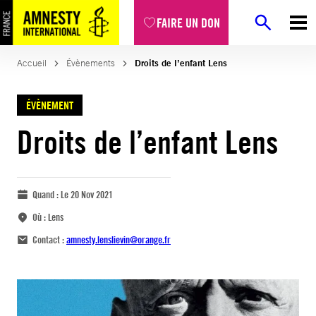
FAIRE UN DON
Accueil
Évènements
Droits de l’enfant Lens
ÉVÈNEMENT
Droits de l’enfant Lens
Quand :
Le 20 Nov 2021
Où :
Lens
Contact :
amnesty.lenslievin@orange.fr