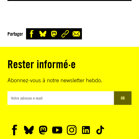
Partager
Rester informé·e
Abonnez-vous à notre newsletter hebdo.
OK