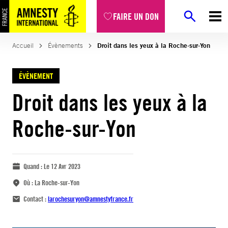
FAIRE UN DON
Accueil
Évènements
Droit dans les yeux à la Roche-sur-Yon
ÉVÈNEMENT
Droit dans les yeux à la
Roche-sur-Yon
Quand :
Le 12 Avr 2023
Où :
La Roche-sur-Yon
Contact :
larochesuryon@amnestyfrance.fr