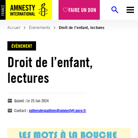
FAIRE UN DON
Accueil
Évènements
Droit de l’enfant, lectures
ÉVÈNEMENT
Droit de l’enfant,
lectures
Quand :
Le 25 Jan 2024
Contact :
valleesdespaillons@amnestyfrance.fr