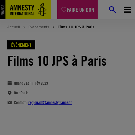
FAIRE UN DON
Accueil
Évènements
Films 10 JPS à Paris
ÉVÈNEMENT
Films 10 JPS à Paris
Quand :
Le 11 Fév 2023
Où :
Paris
Contact :
region.idf@amnestyfrance.fr