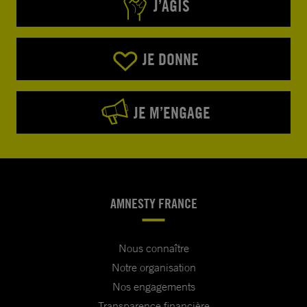
J’AGIS
JE DONNE
JE M’ENGAGE
AMNESTY FRANCE
Nous connaître
Notre organisation
Nos engagements
Transparence financière