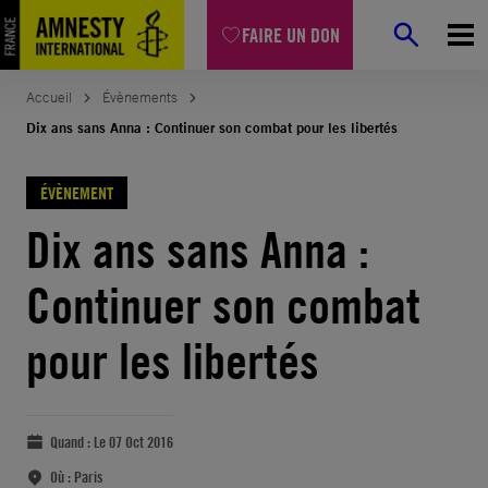
FAIRE UN DON
Accueil
Évènements
Dix ans sans Anna : Continuer son combat pour les libertés
ÉVÈNEMENT
Dix ans sans Anna :
Continuer son combat
pour les libertés
Quand :
Le 07 Oct 2016
Où :
Paris