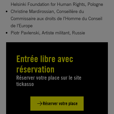
Helsinki Foundation for Human Rights, Pologne
Christine Mardirossian, Conseillère du
Commissaire aux droits de l’Homme du Conseil
de l’Europe
Piotr Pavlenski, Artiste militant, Russie
Entrée libre avec
réservation
Réserver votre place sur le site
tickasso
Réserver votre place