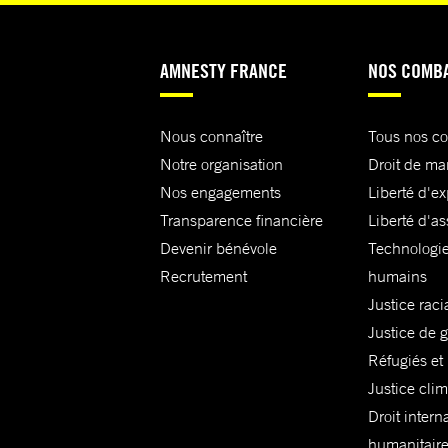
AMNESTY FRANCE
NOS COMB
Nous connaître
Tous nos c
Notre organisation
Droit de ma
Nos engagements
Liberté d'e
Transparence financière
Liberté d'as
Devenir bénévole
Technologie
Recrutement
humains
Justice raci
Justice de 
Réfugiés et
Justice cli
Droit intern
humanitair