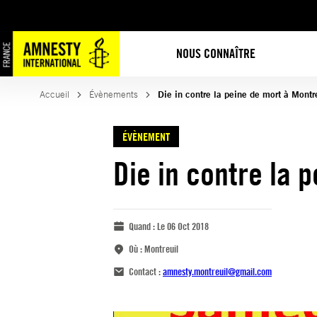
NOUS CONNAÎTRE
Accueil
Évènements
Die in contre la peine de mort à Montr
ÉVÈNEMENT
Die in contre la 
Quand :
Le 06 Oct 2018
Où :
Montreuil
Contact :
amnesty.montreuil@gmail.com