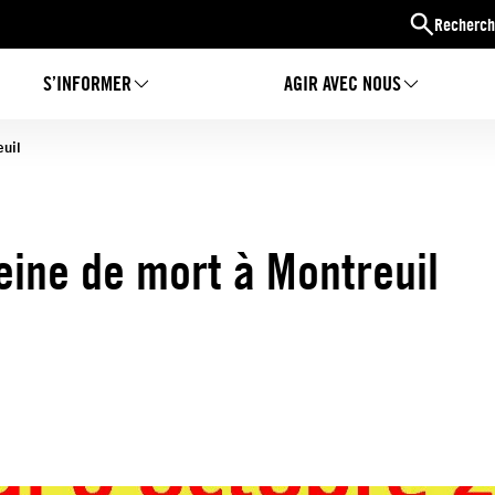
Recherch
S’INFORMER
AGIR AVEC NOUS
euil
peine de mort à Montreuil