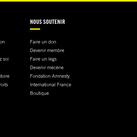
NOUS SOUTENIR
ion
Faire un don
Devenir membre
z soi
Faire un legs
Devenir mécène
toire
Fondation Amnesty
oits
International France
Boutique