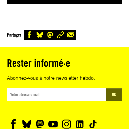
Partager
Rester informé·e
Abonnez-vous à notre newsletter hebdo.
OK