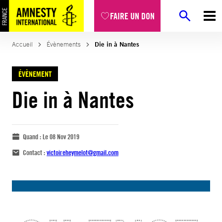
FAIRE UN DON
Accueil
Évènements
Die in à Nantes
ÉVÈNEMENT
Die in à Nantes
Quand :
Le 08 Nov 2019
Contact :
victoireheymelot@gmail.com