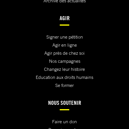
Archive des actualités
AGIR
Signer une pétition
Agir en ligne
Agir près de chez soi
Nos campagnes
Changez leur histoire
Education aux droits humains
Se former
NOUS SOUTENIR
Faire un don