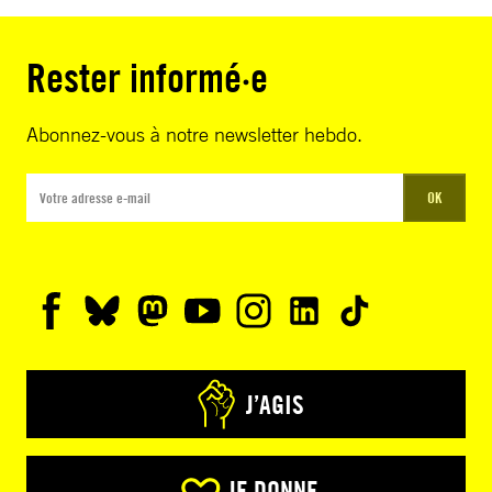
Rester informé·e
Abonnez-vous à notre newsletter hebdo.
OK
J’AGIS
JE DONNE