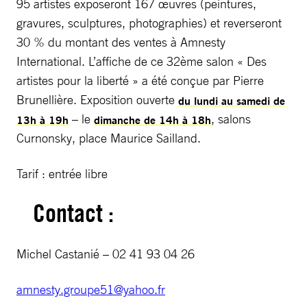
95 artistes exposeront 167 œuvres (peintures,
gravures, sculptures, photographies) et reverseront
30 % du montant des ventes à Amnesty
International. L’affiche de ce 32ème salon « Des
artistes pour la liberté » a été conçue par Pierre
Brunellière. Exposition ouverte
du lundi au samedi de
– le
, salons
13h à 19h
dimanche de 14h à 18h
Curnonsky, place Maurice Sailland.
Tarif : entrée libre
Contact :
Michel Castanié – 02 41 93 04 26
amnesty.groupe51@yahoo.fr