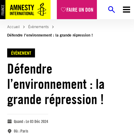
FAIRE UN DON
Accueil
Évènements
Défendre l’environnement : la grande répression !
ÉVÈNEMENT
Défendre
l’environnement : la
grande répression !
Quand :
Le 03 Déc 2024
Où :
Paris