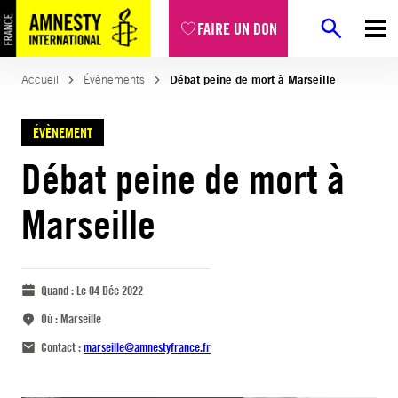
FAIRE UN DON
Accueil
Évènements
Débat peine de mort à Marseille
ÉVÈNEMENT
Débat peine de mort à
Marseille
Quand :
Le 04 Déc 2022
Où :
Marseille
Contact :
marseille@amnestyfrance.fr