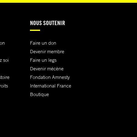
NOUS SOUTENIR
ion
Faire un don
Devenir membre
z soi
Faire un legs
Devenir mécène
toire
Fondation Amnesty
oits
International France
Boutique