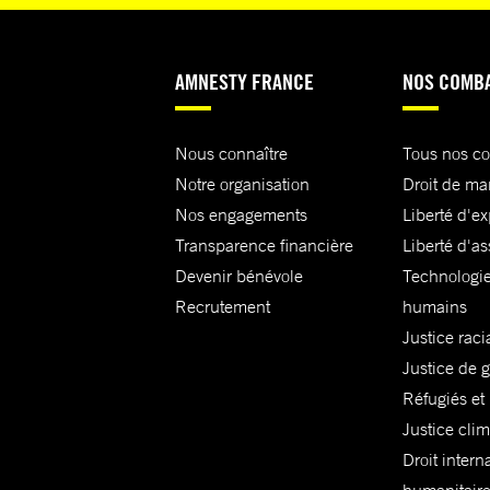
AMNESTY FRANCE
NOS COMB
Nous connaître
Tous nos c
Notre organisation
Droit de ma
Nos engagements
Liberté d'e
Transparence financière
Liberté d'as
Devenir bénévole
Technologie
Recrutement
humains
Justice raci
Justice de 
Réfugiés et
Justice cli
Droit intern