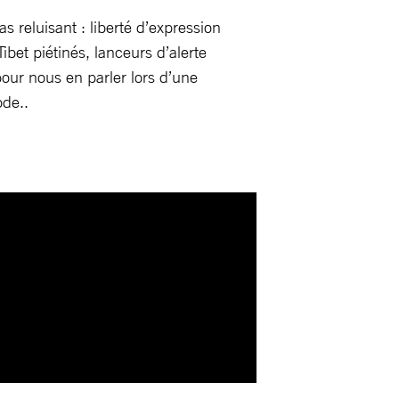
s reluisant : liberté d’expression
bet piétinés, lanceurs d’alerte
pour nous en parler lors d’une
ode..