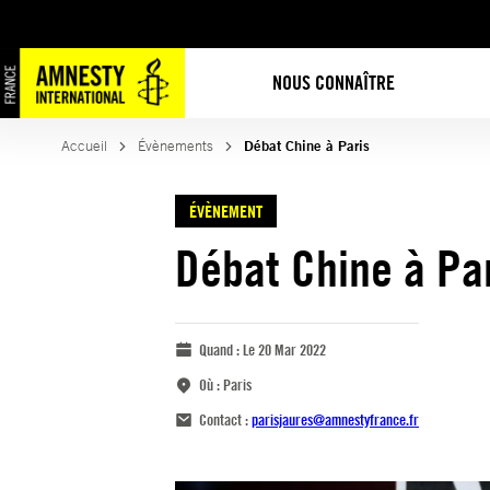
NOUS CONNAÎTRE
Accueil
Évènements
Débat Chine à Paris
ÉVÈNEMENT
Débat Chine à Pa
Quand :
Le 20 Mar 2022
Où :
Paris
Contact :
parisjaures@amnestyfrance.fr