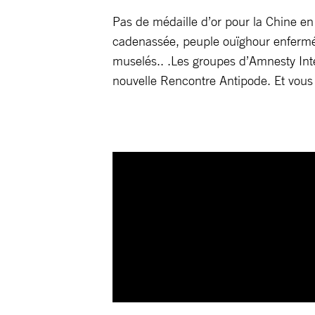
Pas de médaille d’or pour la Chine en 
cadenassée, peuple ouïghour enfermé d
muselés.. .Les groupes d’Amnesty Inte
nouvelle Rencontre Antipode. Et vous