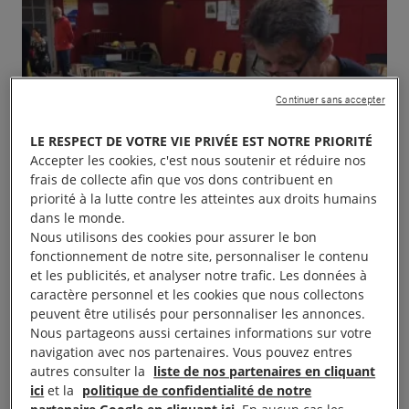
Continuer sans accepter
LE RESPECT DE VOTRE VIE PRIVÉE EST NOTRE PRIORITÉ
Accepter les cookies, c'est nous soutenir et réduire nos
frais de collecte afin que vos dons contribuent en
priorité à la lutte contre les atteintes aux droits humains
dans le monde.
Nous utilisons des cookies pour assurer le bon
fonctionnement de notre site, personnaliser le contenu
et les publicités, et analyser notre trafic. Les données à
caractère personnel et les cookies que nous collectons
peuvent être utilisés pour personnaliser les annonces.
Nous partageons aussi certaines informations sur votre
navigation avec nos partenaires. Vous pouvez entres
autres consulter la
liste de nos partenaires en cliquant
Le groupe 237 de Toulouse organise un déballage
ici
et la
politique de confidentialité de notre