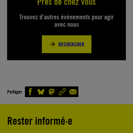
Près de chez vous
Trouvez d’autres événements pour agir
avec nous
RECHERCHER
Partager
Rester informé·e