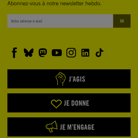
Abonnez-vous à notre newsletter hebdo.
OK
J’AGIS
JE DONNE
JE M’ENGAGE