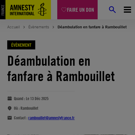
FAIRE UN DON
Accueil
Évènements
Déambulation en fanfare à Rambouillet
ÉVÈNEMENT
Déambulation en
fanfare à Rambouillet
Quand :
Le 13 Déc 2025
Où :
Rambouillet
Contact :
rambouillet@amnestyfrance.fr