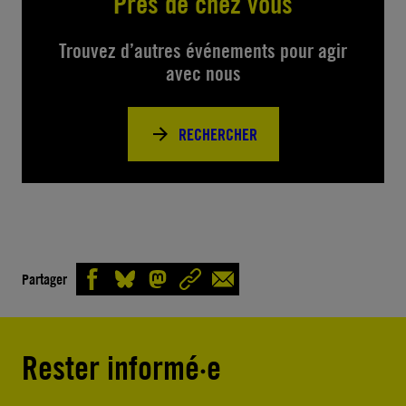
Près de chez vous
Trouvez d’autres événements pour agir
avec nous
RECHERCHER
Partager
Rester informé·e