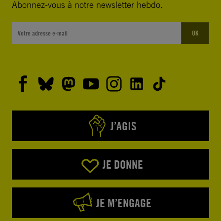
Abonnez-vous à notre newsletter hebdo.
OK
J’AGIS
JE DONNE
JE M’ENGAGE