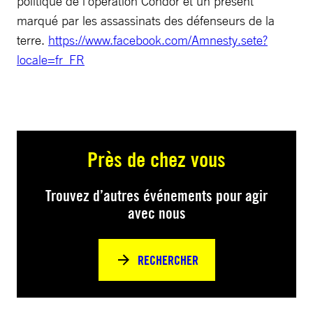
politique de l’opération Condor et un présent
marqué par les assassinats des défenseurs de la
terre.
https://www.facebook.com/Amnesty.sete?
locale=fr_FR
Près de chez vous
Trouvez d’autres événements pour agir
avec nous
RECHERCHER