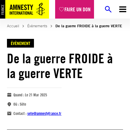
FAIRE UN DON
Accueil
Évènements
De la guerre FROIDE à la guerre VERTE
ÉVÈNEMENT
De la guerre FROIDE à
la guerre VERTE
Quand :
Le 21 Mar 2025
Où :
Sète
Contact :
sete@amnestyfrance.fr