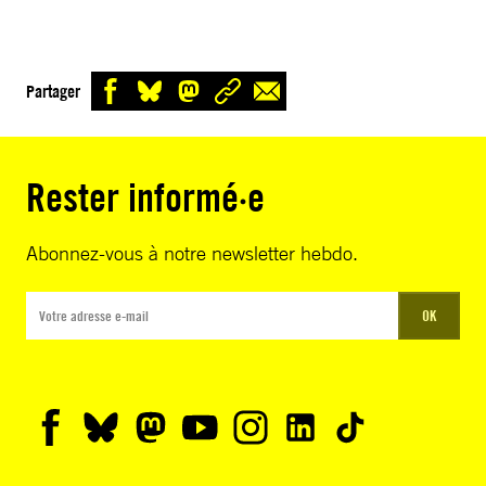
Partager
Rester informé·e
Abonnez-vous à notre newsletter hebdo.
OK