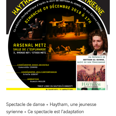
Spectacle de danse « Haytham, une jeunesse
syrienne » Ce spectacle est l’adaptation