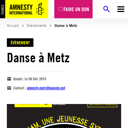
FAIRE UN DON
Accueil
Évènements
Danse à Metz
ÉVÈNEMENT
Danse à Metz
Quand :
Le 08 Déc 2018
Contact :
amnesty.metz@laposte.net