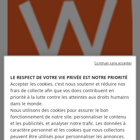
Continuer sans accepter
LE RESPECT DE VOTRE VIE PRIVÉE EST NOTRE PRIORITÉ
Accepter les cookies, c'est nous soutenir et réduire nos
frais de collecte afin que vos dons contribuent en
priorité à la lutte contre les atteintes aux droits humains
dans le monde.
Nous utilisons des cookies pour assurer le bon
fonctionnement de notre site, personnaliser le contenu
et les publicités, et analyser notre trafic. Les données à
Le Groupe 334, en partenariat avec la Nef de
caractère personnel et les cookies que nous collectons
Wissembourg 67, invite à la représentation de danse
peuvent être utilisés pour personnaliser les annonces.