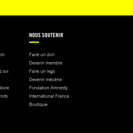
NOUS SOUTENIR
ion
Faire un don
Devenir membre
z soi
Faire un legs
Devenir mécène
toire
Fondation Amnesty
oits
International France
Boutique