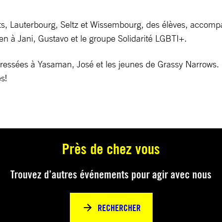
ts, Lauterbourg, Seltz et Wissembourg, des élèves, accompa
ien à Jani, Gustavo et le groupe Solidarité LGBTI+.
ressées à Yasaman, José et les jeunes de Grassy Narrows. 
s!
Près de chez vous
Trouvez d’autres événements pour agir avec nous
RECHERCHER