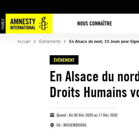
NOUS CONNAÎTRE
Accueil
Évènements
En Alsace du nord, 10 Jours pour Sign
ÉVÈNEMENT
En Alsace du nord
Droits Humains vo
Quand :
Du 06 Déc 2020 au 17 Déc 2020
Où :
WISSEMBOURG