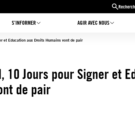
Recherch
S’INFORMER
AGIR AVEC NOUS
er et Education aux Droits Humains vont de pair
, 10 Jours pour Signer et E
nt de pair