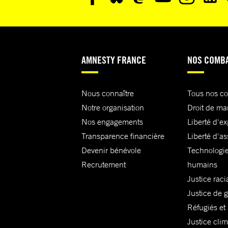
AMNESTY FRANCE
NOS COMB
Nous connaître
Tous nos c
Notre organisation
Droit de ma
Nos engagements
Liberté d'e
Transparence financière
Liberté d'as
Devenir bénévole
Technologie
Recrutement
humains
Justice raci
Justice de 
Réfugiés et
Justice cli