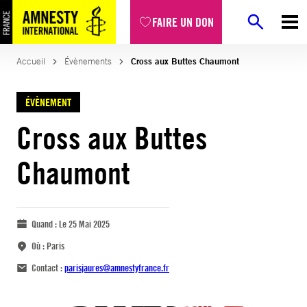
FAIRE UN DON
Accueil
Évènements
Cross aux Buttes Chaumont
ÉVÈNEMENT
Cross aux Buttes
Chaumont
Quand :
Le 25 Mai 2025
Où :
Paris
Contact :
parisjaures@amnestyfrance.fr