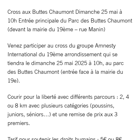
Cross aux Buttes Chaumont Dimanche 25 mai à
10h Entrée principale du Parc des Buttes Chaumont
(devant la mairie du 19ème – rue Manin)
Venez participer au cross du groupe Amnesty
International du 19ème arrondissement qui se
tiendra le dimanche 25 mai 2025 à 10h, au parc
des Buttes Chaumont (entrée face à la mairie du
19e).
Courir pour la liberté avec différents parcours : 2, 4
ou 8 km avec plusieurs catégories (poussins,
juniors, séniors…) et une remise de prix aux 3
premiers.
Tarif pour soutenir les droits humains : 5€ ou 8€.