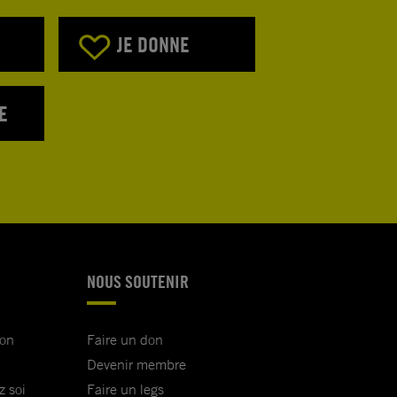
JE DONNE
E
NOUS SOUTENIR
ion
Faire un don
Devenir membre
z soi
Faire un legs