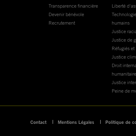
Transparence financière
Liberté d'as
Devenir bénévole
Technologie
Recrutement
humains
Justice raci
Justice de 
Réfugiés et
Justice cli
Droit intern
humanitair
Justice inte
Peine de mor
Contact
Mentions Légales
Politique de co