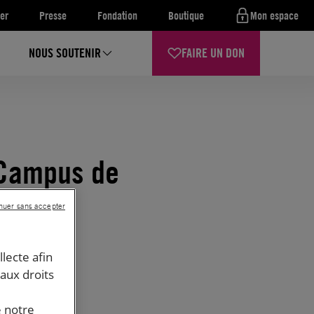
er
Presse
Fondation
Boutique
Mon espace
NOUS SOUTENIR
FAIRE UN DON
 Campus de
nuer sans accepter
llecte afin
 aux droits
e notre