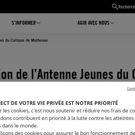
Recherch
S’INFORMER
AGIR AVEC NOUS
unes du Campus de Mulhouse
ion de l’Antenne Jeunes du
Conti
PECT DE VOTRE VIE PRIVÉE EST NOTRE PRIORITÉ
 les cookies, c'est nous soutenir et réduire nos frais de co
dons contribuent en priorité à la lutte contre les atteintes
 dans le monde.
ilisons des cookies pour assurer le bon fonctionnement d