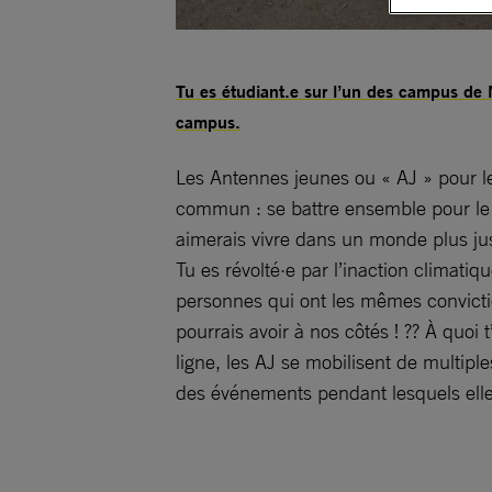
Tu es étudiant.e sur l’un des campus de 
campus.
Les Antennes jeunes ou « AJ » pour le
commun : se battre ensemble pour le 
aimerais vivre dans un monde plus ju
Tu es révolté·e par l’inaction climatiq
personnes qui ont les mêmes convictio
pourrais avoir à nos côtés ! ?? À quoi 
ligne, les AJ se mobilisent de multip
des événements pendant lesquels elles 