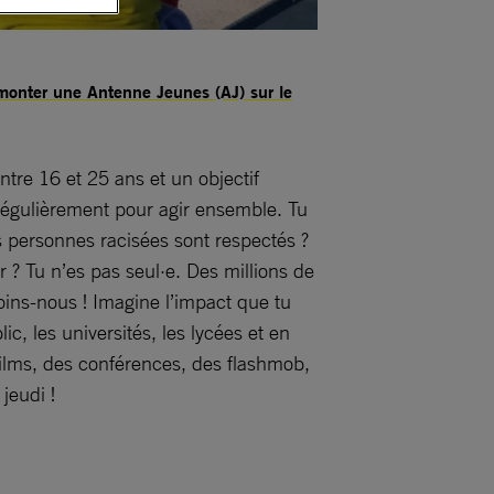
 monter une Antenne Jeunes (AJ) sur le
tre 16 et 25 ans et un objectif
régulièrement pour agir ensemble. Tu
 personnes racisées sont respectés ?
r ? Tu n’es pas seul·e. Des millions de
oins-nous ! Imagine l’impact que tu
ic, les universités, les lycées et en
 films, des conférences, des flashmob,
jeudi !