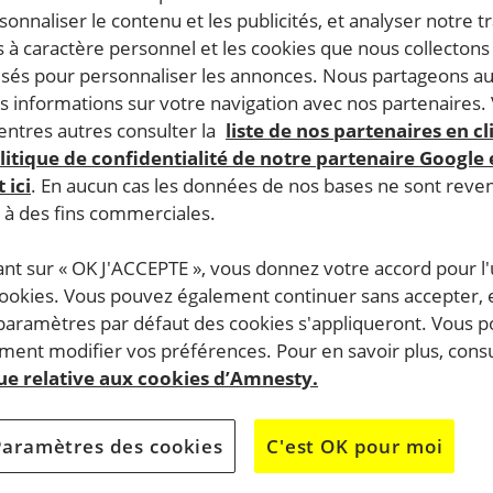
rsonnaliser le contenu et les publicités, et analyser notre tr
 à caractère personnel et les cookies que nous collecton
lisés pour personnaliser les annonces. Nous partageons au
s informations sur votre navigation avec nos partenaires.
ntres autres consulter la
liste de nos partenaires en cl
litique de confidentialité de notre partenaire Google
 ici
. En aucun cas les données de nos bases ne sont rev
s à des fins commerciales.
ant sur « OK J'ACCEPTE », vous donnez votre accord pour l'u
cookies. Vous pouvez également continuer sans accepter, 
 paramètres par défaut des cookies s'appliqueront. Vous 
ent modifier vos préférences. Pour en savoir plus, consu
que relative aux cookies d’Amnesty.
Paramètres des cookies
C'est OK pour moi