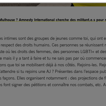
Mulhouse ? Amnesty International cherche des militant.e.s pour
s intimes sont des groupes de jeunes comme toi, qui ont en
respect des droits humains. Ces personnes se réunissent 
ste où les droits des femmes, des personnes LGBTI+ et des
ue mais il y a tant à faire et tu ne sais pas par où commence
ns que toi se mobilisent déjà à nos côtés. Rejoins-les. Rej
t’attendre si tu rejoins une AJ ? Présentes dans l’espace publ
les façons. Elles organisent notamment : des projections de
font signer des pétitions et connaître nos combats, etc. A 