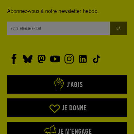
Abonnez-vous à notre newsletter hebdo.
OK
J’AGIS
JE DONNE
JE M’ENGAGE