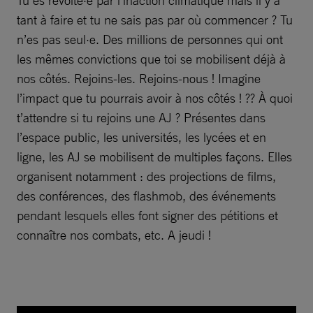
Tu es révolté·e par l’inaction climatique mais il y a
tant à faire et tu ne sais pas par où commencer ? Tu
n’es pas seul·e. Des millions de personnes qui ont
les mêmes convictions que toi se mobilisent déjà à
nos côtés. Rejoins-les. Rejoins-nous ! Imagine
l’impact que tu pourrais avoir à nos côtés ! ?? À quoi
t’attendre si tu rejoins une AJ ? Présentes dans
l’espace public, les universités, les lycées et en
ligne, les AJ se mobilisent de multiples façons. Elles
organisent notamment : des projections de films,
des conférences, des flashmob, des événements
pendant lesquels elles font signer des pétitions et
connaître nos combats, etc. A jeudi !