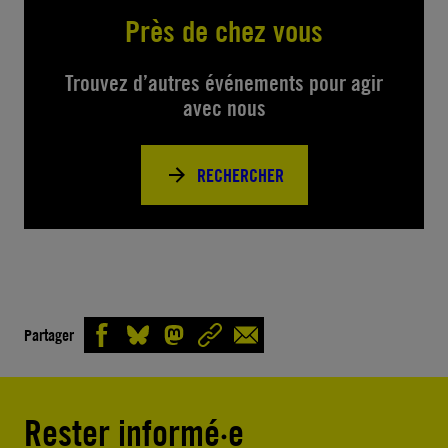
Près de chez vous
Trouvez d’autres événements pour agir
avec nous
RECHERCHER
Partager
Rester informé·e