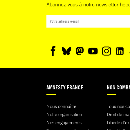
Abonnez-vous à notre newsletter heb
AMNESTY FRANCE
NOS COMB
Nous connaître
Tous nos c
Notre organisation
Droit de ma
Nos engagements
Liberté d'e