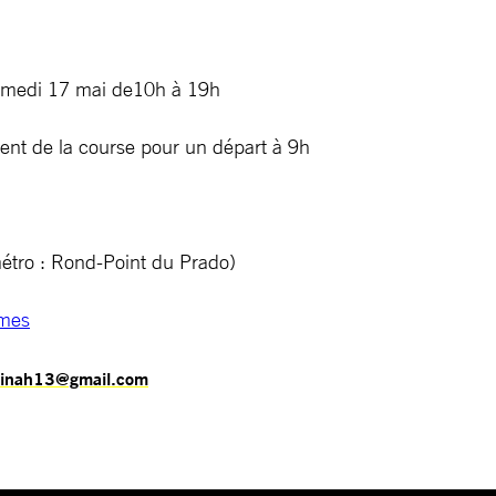
Samedi 17 mai de10h à 19h
nt de la course pour un départ à 9h
métro : Rond-Point du Prado)
mmes
binah13@gmail.com