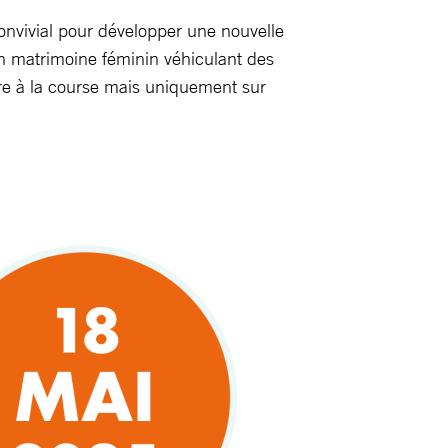
onvivial pour développer une nouvelle
n matrimoine féminin véhiculant des
ndre à la course mais uniquement sur