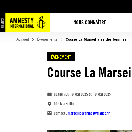
NOUS CONNAÎTRE
Accueil
Évènements
Course La Marseillaise des femmes
ÉVÈNEMENT
Course La Marsei
Quand :
Du 16 Mai 2025 au 18 Mai 2025
Où :
Marseille
Contact :
marseille@amnestyfrance.fr