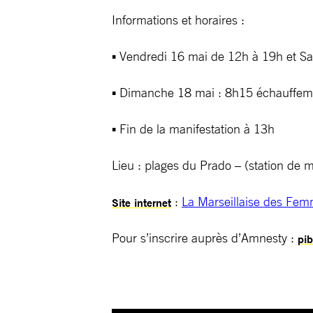
Informations et horaires :
▪ Vendredi 16 mai de 12h à 19h et 
▪ Dimanche 18 mai : 8h15 échauffeme
▪ Fin de la manifestation à 13h
Lieu : plages du Prado – (station de 
:
La Marseillaise des Fe
Site internet
Pour s’inscrire auprès d’Amnesty :
pi