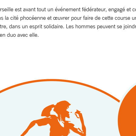
seille est avant tout un événement fédérateur, engagé et c
 la cité phocéenne et œuvrer pour faire de cette course u
n-être, dans un esprit solidaire. Les hommes peuvent se joi
en duo avec elle.