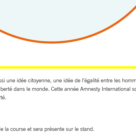
ssi une idée citoyenne, une idée de l’égalité entre les ho
 liberté dans le monde. Cette année Amnesty International
rté
.
e la course et sera présente sur le stand.