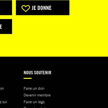
JE DONNE
E
NOUS SOUTENIR
ion
Faire un don
Devenir membre
z soi
Faire un legs