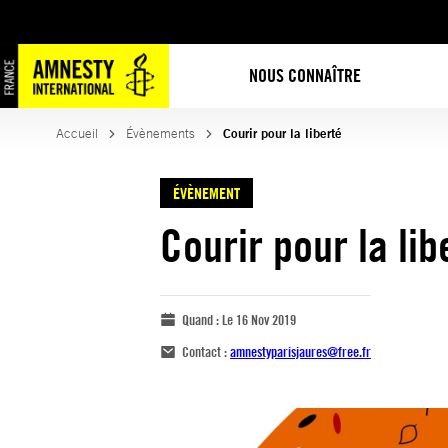
NOUS CONNAÎTRE
Accueil
Évènements
Courir pour la liberté
ÉVÈNEMENT
Courir pour la lib
Quand :
Le 16 Nov 2019
Contact :
amnestyparisjaures@free.fr