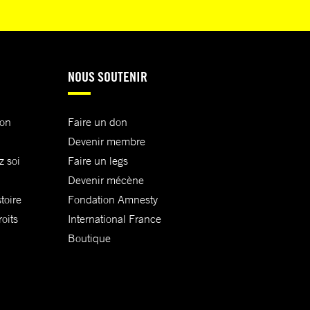
NOUS SOUTENIR
ion
Faire un don
Devenir membre
z soi
Faire un legs
Devenir mécène
toire
Fondation Amnesty
oits
International France
Boutique