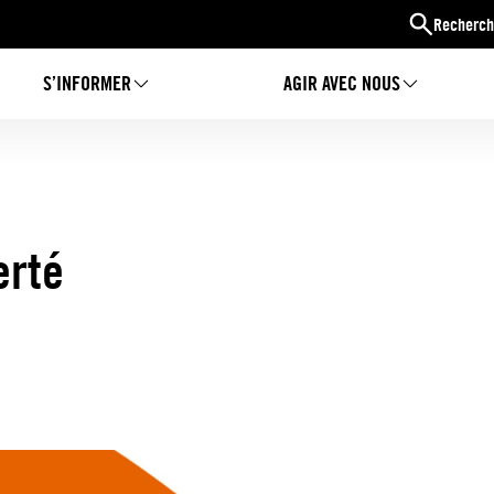
Recherch
S’INFORMER
AGIR AVEC NOUS
erté