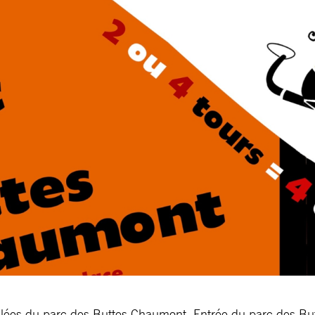
allées du parc des Buttes Chaumont. Entrée du parc des B