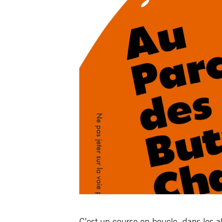
C’est un course en boucle, dans les 