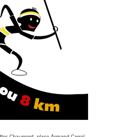
uttes Chaumont, place Armand Carrel.