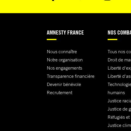
AMNESTY FRANCE
NOS COMB
Nous connaître
Tous nos c
Notre organisation
Droit de ma
Nos engagements
Liberté d'e
Transparence financière
Liberté d'as
Devenir bénévole
Technologie
Recrutement
humains
Justice raci
Justice de 
Réfugiés et
Justice cli