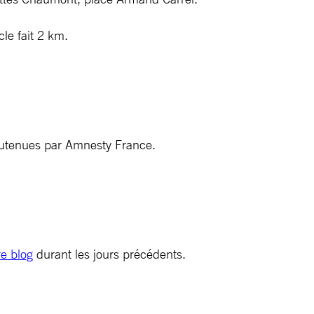
cle fait 2 km.
soutenues par Amnesty France.
re blog
durant les jours précédents.