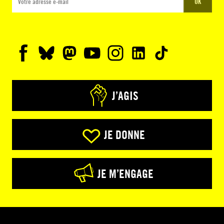
OK
J’AGIS
JE DONNE
JE M’ENGAGE