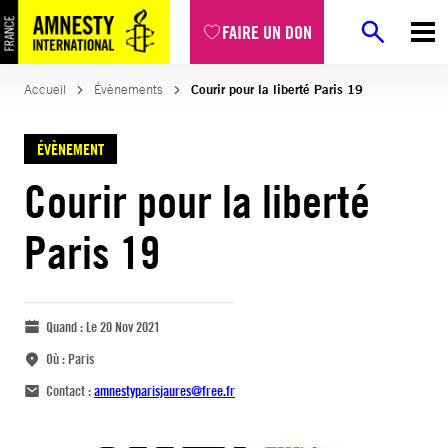
FAIRE UN DON
Accueil
Évènements
Courir pour la liberté Paris 19
ÉVÈNEMENT
Courir pour la liberté
Paris 19
Quand :
Le 20 Nov 2021
Où :
Paris
Contact :
amnestyparisjaures@free.fr