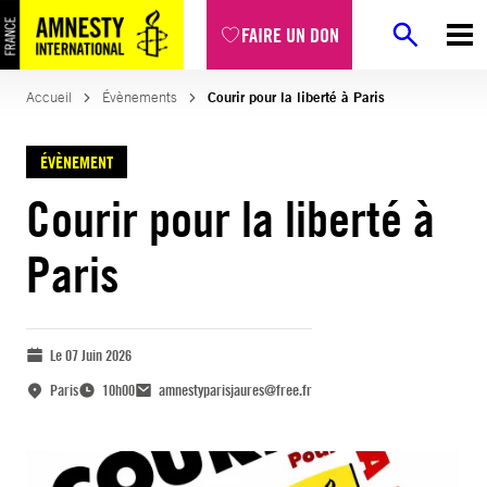
FAIRE UN DON
Accueil
Évènements
Courir pour la liberté à Paris
ÉVÈNEMENT
Courir pour la liberté à
Paris
Le 07 Juin 2026
Paris
10h00
amnestyparisjaures@free.fr