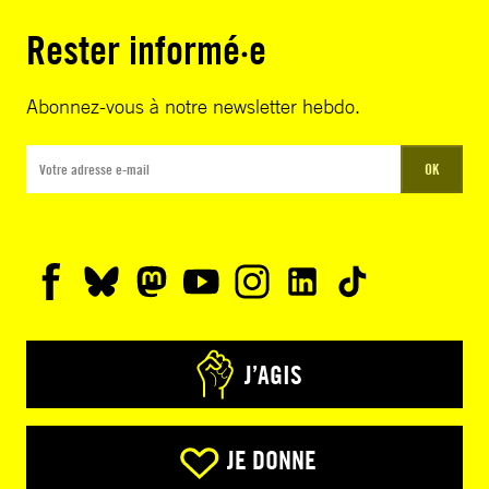
Rester informé·e
Abonnez-vous à notre newsletter hebdo.
OK
J’AGIS
JE DONNE