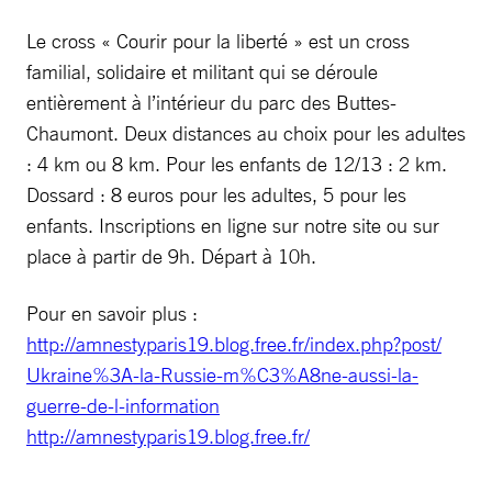
Le cross « Courir pour la liberté » est un cross
familial, solidaire et militant qui se déroule
entièrement à l’intérieur du parc des Buttes-
Chaumont. Deux distances au choix pour les adultes
: 4 km ou 8 km. Pour les enfants de 12/13 : 2 km.
Dossard : 8 euros pour les adultes, 5 pour les
enfants. Inscriptions en ligne sur notre site ou sur
place à partir de 9h. Départ à 10h.
Pour en savoir plus :
http://amnestyparis19.blog.
free.fr/index.php?post/
Ukraine%3A-la-Russie-m%C3%
A8ne-aussi-la-
guerre-de-l-
information
http://amnestyparis19.blog.
free.fr/