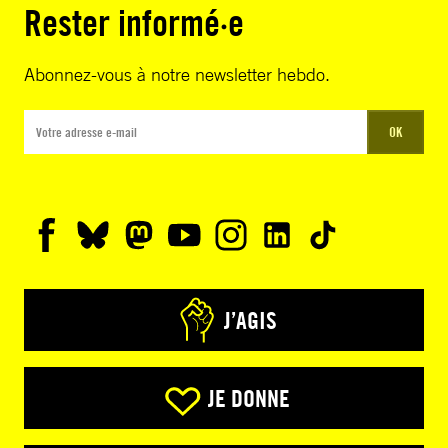
Rester informé·e
Abonnez-vous à notre newsletter hebdo.
OK
J’AGIS
JE DONNE