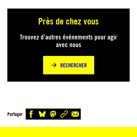
Près de chez vous
Trouvez d’autres événements pour agir
avec nous
RECHERCHER
Partager