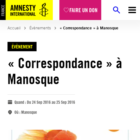
FAIRE UN DON
Accueil
Évènements
« Correspondance » à Manosque
ÉVÈNEMENT
« Correspondance » à
Manosque
Quand :
Du 24 Sep 2016 au 25 Sep 2016
Où :
Manosque