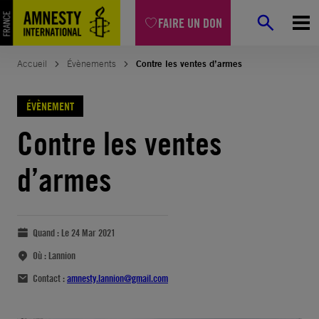
FAIRE UN DON
Accueil
Évènements
Contre les ventes d’armes
ÉVÈNEMENT
Contre les ventes
d’armes
Quand :
Le 24 Mar 2021
Où :
Lannion
Contact :
amnesty.lannion@gmail.com