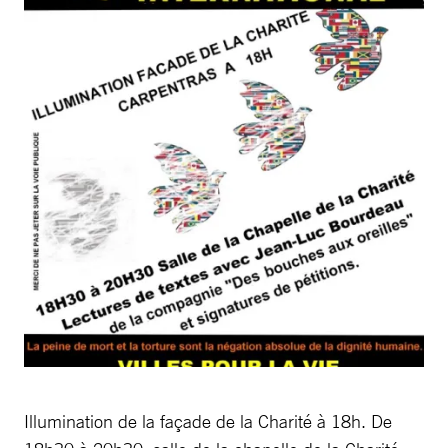
Illumination de la façade de la Charité à 18h. De