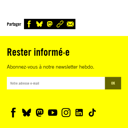
Partager
Rester informé·e
Abonnez-vous à notre newsletter hebdo.
OK