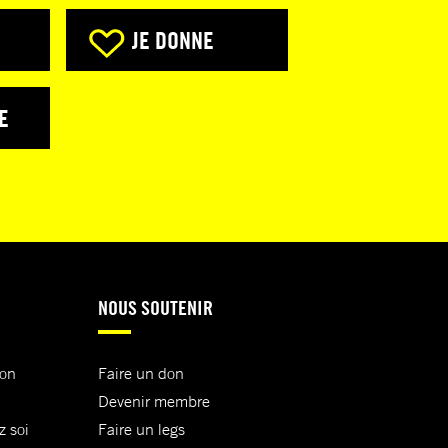
JE DONNE
E
NOUS SOUTENIR
ion
Faire un don
Devenir membre
z soi
Faire un legs