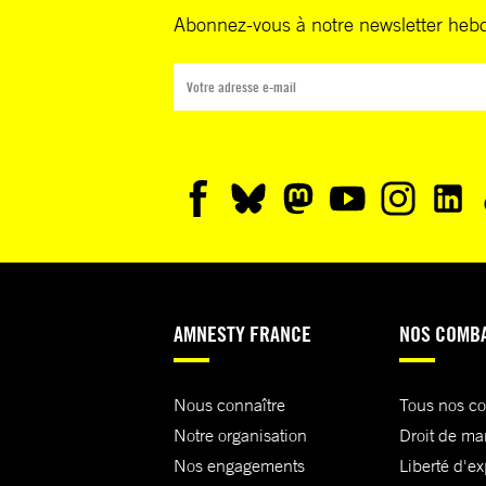
Abonnez-vous à notre newsletter heb
AMNESTY FRANCE
NOS COMB
Nous connaître
Tous nos c
Notre organisation
Droit de ma
Nos engagements
Liberté d'e