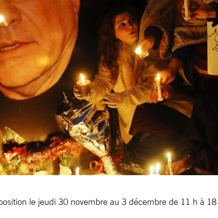
Exposition le jeudi 30 novembre au 3 décembre de 11 h à 18