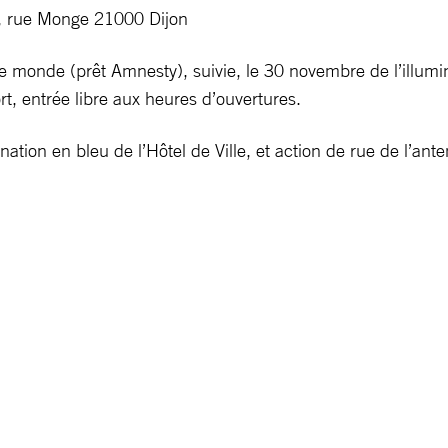
7, rue Monge 21000 Dijon
 monde (prêt Amnesty), suivie, le 30 novembre de l’illuminat
t, entrée libre aux heures d’ouvertures.
ation en bleu de l’Hôtel de Ville, et action de rue de l’an