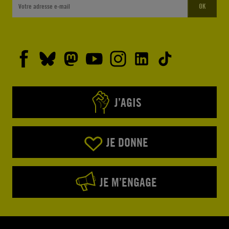
OK
J’AGIS
JE DONNE
JE M’ENGAGE