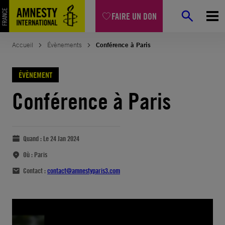
FAIRE UN DON
Accueil
Évènements
Conférence à Paris
ÉVÈNEMENT
Conférence à Paris
Quand :
Le 24 Jan 2024
Où :
Paris
Contact :
contact@amnestyparis3.com