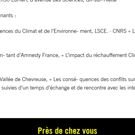
nants :
nces du Climat et de l’Environne- ment, LSCE. · CNRS « L’e
en- tant d’Amnesty France, « L’impact du réchauffement Cli
 Vallée de Chevreuse, « Les consé- quences des conflits sur
 suivies d’un temps d’échange et de rencontre avec les int
Près de chez vous