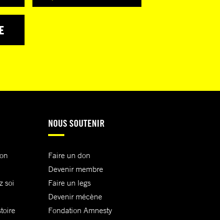
E
NOUS SOUTENIR
ion
Faire un don
Devenir membre
z soi
Faire un legs
Devenir mécène
toire
Fondation Amnesty