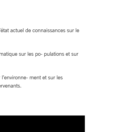
́tat actuel de connaissances sur le
matique sur les po- pulations et sur
 l’environne- ment et sur les
ervenants.