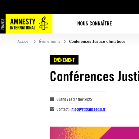
NOUS CONNAÎTRE
Accueil
Évènements
Conférences Justice climatique
ÉVÈNEMENT
Conférences Just
Quand :
Le 27 Nov 2025
Contact :
jf.gouyet@aliceadsl.fr