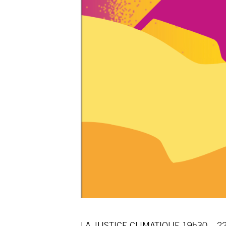
LA JUSTICE CLIMATIQUE 19h30 – 22h3