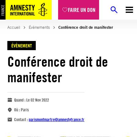
FAIRE UN DON
Accueil
Évènements
Conférence droit de manifester
ÉVÈNEMENT
Conférence droit de
manifester
Quand :
Le 02 Nov 2022
Où :
Paris
Contact :
parismontmartre@amnestyfrance.fr