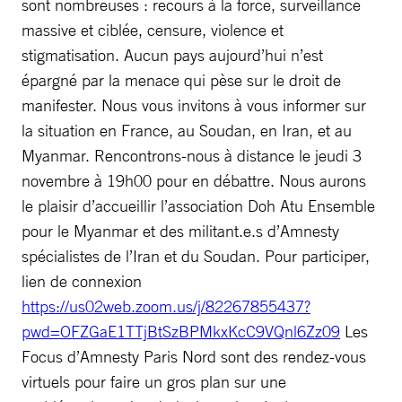
sont nombreuses : recours à la force, surveillance
massive et ciblée, censure, violence et
stigmatisation. Aucun pays aujourd’hui n’est
épargné par la menace qui pèse sur le droit de
manifester. Nous vous invitons à vous informer sur
la situation en France, au Soudan, en Iran, et au
Myanmar. Rencontrons-nous à distance le jeudi 3
novembre à 19h00 pour en débattre. Nous aurons
le plaisir d’accueillir l’association Doh Atu Ensemble
pour le Myanmar et des militant.e.s d’Amnesty
spécialistes de l’Iran et du Soudan. Pour participer,
lien de connexion
https://us02web.zoom.us/j/82267855437?
pwd=OFZGaE1TTjBtSzBPMkxKcC9VQnl6Zz09
Les
Focus d’Amnesty Paris Nord sont des rendez-vous
virtuels pour faire un gros plan sur une