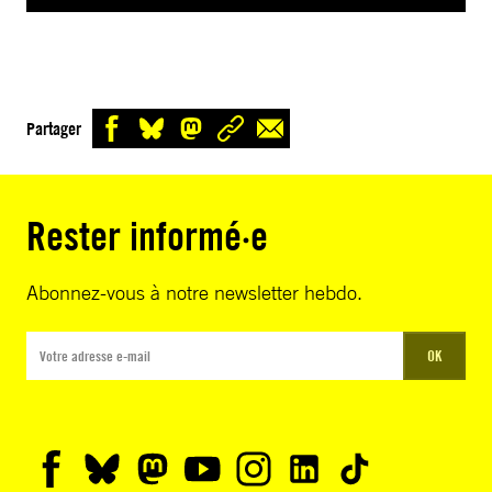
Partager
Rester informé·e
Abonnez-vous à notre newsletter hebdo.
OK