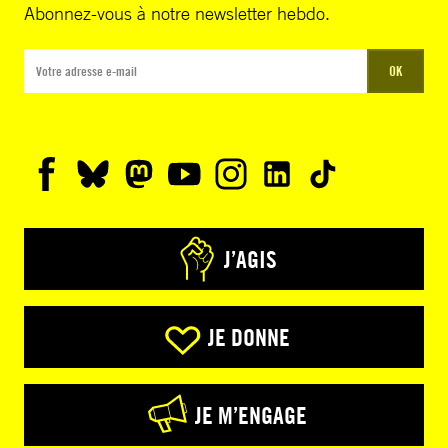
Abonnez-vous à notre newsletter hebdo.
OK
J’AGIS
JE DONNE
JE M’ENGAGE