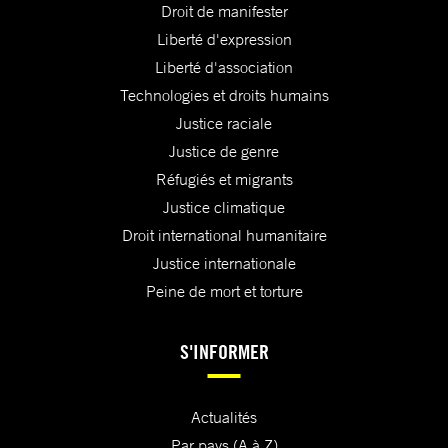
Droit de manifester
Liberté d'expression
Liberté d'association
Technologies et droits humains
Justice raciale
Justice de genre
Réfugiés et migrants
Justice climatique
Droit international humanitaire
Justice internationale
Peine de mort et torture
S'INFORMER
Actualités
Par pays (A à Z)