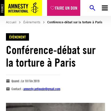
FAIRE UN DON
Accueil
Évènements
Conférence-débat sur la torture à Paris
ÉVÈNEMENT
Conférence-débat sur
la torture à Paris
Quand :
Le 10 Fév 2019
Contact :
amnesty.antipode@gmail.com