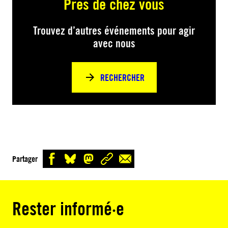
Près de chez vous
Trouvez d’autres événements pour agir
avec nous
RECHERCHER
Partager
Rester informé·e