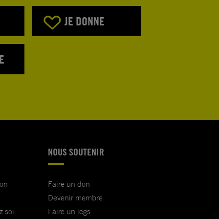
JE DONNE
E
NOUS SOUTENIR
ion
Faire un don
Devenir membre
z soi
Faire un legs