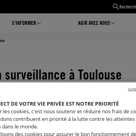
Recherch
S’INFORMER
AGIR AVEC NOUS
use
 surveillance à Toulouse
Conti
PECT DE VOTRE VIE PRIVÉE EST NOTRE PRIORITÉ
 les cookies, c'est nous soutenir et réduire nos frais de co
dons contribuent en priorité à la lutte contre les atteintes
 dans le monde.
ilisons des cookies pour assurer le bon fonctionnement d