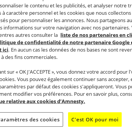
rsonnaliser le contenu et les publicités, et analyser notre tr
 à caractère personnel et les cookies que nous collecton
lisés pour personnaliser les annonces. Nous partageons au
s informations sur votre navigation avec nos partenaires.
ntres autres consulter la
liste de nos partenaires en cl
litique de confidentialité de notre partenaire Google
 ici
. En aucun cas les données de nos bases ne sont rev
s à des fins commerciales.
ant sur « OK J'ACCEPTE », vous donnez votre accord pour l'u
cookies. Vous pouvez également continuer sans accepter, 
 paramètres par défaut des cookies s'appliqueront. Vous 
ent modifier vos préférences. Pour en savoir plus, consu
que relative aux cookies d’Amnesty.
Paramètres des cookies
C'est OK pour moi