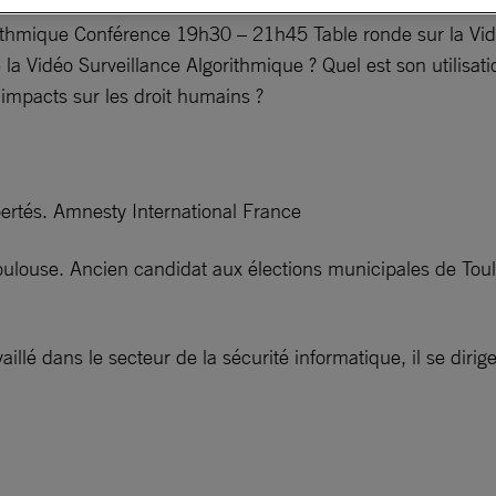
ithmique Conférence 19h30 – 21h45 Table ronde sur la Vidé
la Vidéo Surveillance Algorithmique ? Quel est son utilisatio
 impacts sur les droit humains ?
ertés. Amnesty International France
louse. Ancien candidat aux élections municipales de Toulou
é dans le secteur de la sécurité informatique, il se dirige 