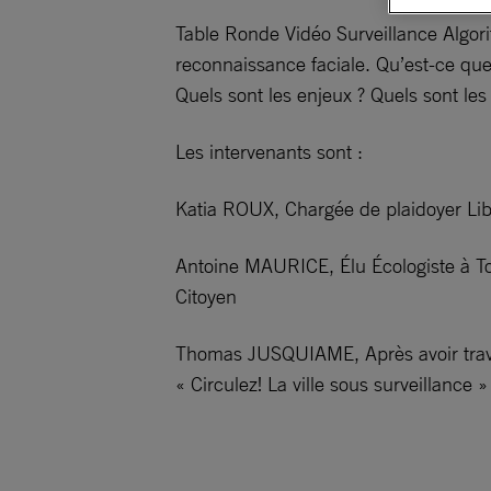
Table Ronde Vidéo Surveillance Algor
reconnaissance faciale. Qu’est-ce que 
Quels sont les enjeux ? Quels sont les
Les intervenants sont :
Katia ROUX, Chargée de plaidoyer Lib
Antoine MAURICE, Élu Écologiste à Tou
Citoyen
Thomas JUSQUIAME, Après avoir travaill
« Circulez! La ville sous surveillance »