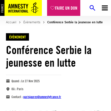
FAIRE UN DON
Accueil
Évènements
Conférence Serbie la jeunesse en lutte
ÉVÈNEMENT
Conférence Serbie la
jeunesse en lutte
Quand :
Le 27 Nov 2025
Où :
Paris
Contact :
parisjaures@amnestyfrance.fr