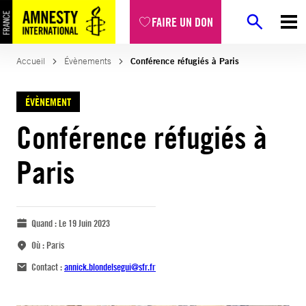
FAIRE UN DON
Accueil
Évènements
Conférence réfugiés à Paris
ÉVÈNEMENT
Conférence réfugiés à
Paris
Quand :
Le 19 Juin 2023
Où :
Paris
Contact :
annick.blondelsegui@sfr.fr