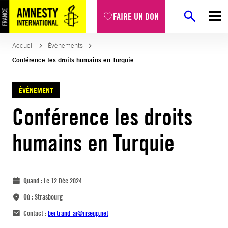
FAIRE UN DON
Accueil
Évènements
Conférence les droits humains en Turquie
ÉVÈNEMENT
Conférence les droits
humains en Turquie
Quand :
Le 12 Déc 2024
Où :
Strasbourg
Contact :
bertrand-ai@riseup.net