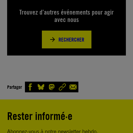
Trouvez d’autres événements pour agir
avec nous
RECHERCHER
Partager
Rester informé·e
Abonnez-vous à notre newsletter hebdo.