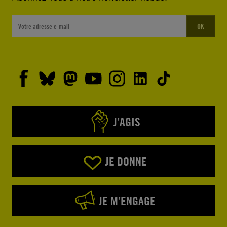
OK
J’AGIS
JE DONNE
JE M’ENGAGE