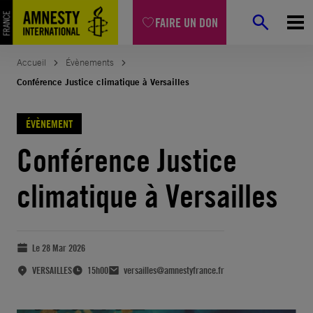
FAIRE UN DON
Accueil
Évènements
Conférence Justice climatique à Versailles
ÉVÈNEMENT
Conférence Justice
climatique à Versailles
Le 28 Mar 2026
VERSAILLES
15h00
versailles@amnestyfrance.fr