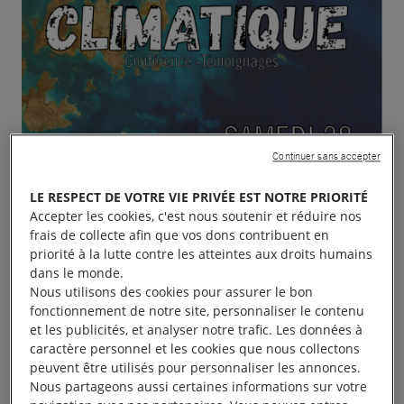
Continuer sans accepter
LE RESPECT DE VOTRE VIE PRIVÉE EST NOTRE PRIORITÉ
Accepter les cookies, c'est nous soutenir et réduire nos
frais de collecte afin que vos dons contribuent en
priorité à la lutte contre les atteintes aux droits humains
dans le monde.
Nous utilisons des cookies pour assurer le bon
fonctionnement de notre site, personnaliser le contenu
et les publicités, et analyser notre trafic. Les données à
caractère personnel et les cookies que nous collectons
peuvent être utilisés pour personnaliser les annonces.
Nous partageons aussi certaines informations sur votre