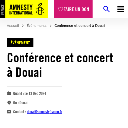
FAIRE UN DON
Accueil
Évènements
Conférence et concert à Douai
ÉVÈNEMENT
Conférence et concert
à Douai
Quand :
Le 13 Déc 2024
Où :
Douai
Contact :
douai@amnestyfrance.fr