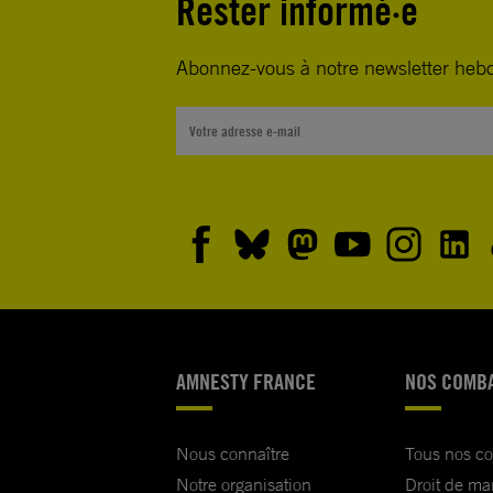
Rester informé·e
Abonnez-vous à notre newsletter heb
AMNESTY FRANCE
NOS COMB
Nous connaître
Tous nos c
Notre organisation
Droit de ma