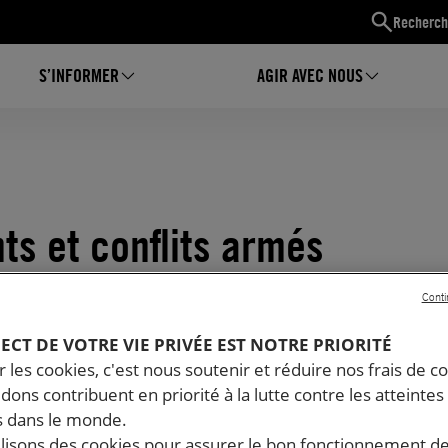
Recherch
S’INFORMER
AGIR AVEC NOUS
ts et conflits armés
Conti
PECT DE VOTRE VIE PRIVÉE EST NOTRE PRIORITÉ
 les cookies, c'est nous soutenir et réduire nos frais de co
dons contribuent en priorité à la lutte contre les atteintes
 dans le monde.
ilisons des cookies pour assurer le bon fonctionnement d