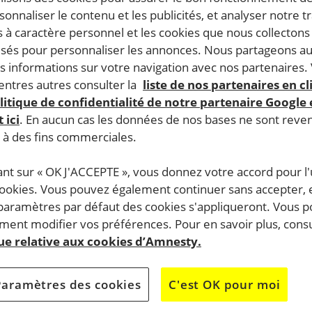
rsonnaliser le contenu et les publicités, et analyser notre tr
 à caractère personnel et les cookies que nous collecton
lisés pour personnaliser les annonces. Nous partageons au
s informations sur votre navigation avec nos partenaires.
ntres autres consulter la
liste de nos partenaires en cl
litique de confidentialité de notre partenaire Google
 ici
. En aucun cas les données de nos bases ne sont rev
s à des fins commerciales.
ant sur « OK J'ACCEPTE », vous donnez votre accord pour l'u
cookies. Vous pouvez également continuer sans accepter, 
 paramètres par défaut des cookies s'appliqueront. Vous 
ent modifier vos préférences. Pour en savoir plus, consu
que relative aux cookies d’Amnesty.
Paramètres des cookies
C'est OK pour moi