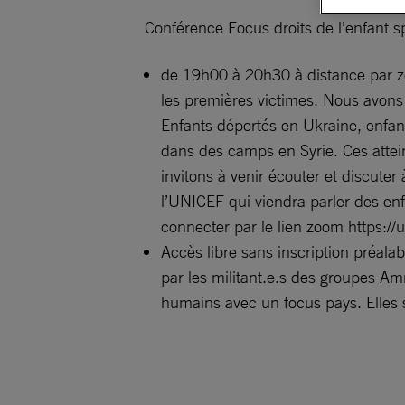
Conférence Focus droits de l’enfant sp
de 19h00 à 20h30 à distance par zoo
les premières victimes. Nous avons l
Enfants déportés en Ukraine, enfan
dans des camps en Syrie. Ces attein
invitons à venir écouter et discuter
l’UNICEF qui viendra parler des e
connecter par le lien zoom ht
Accès libre sans inscription préala
par les militant.e.s des groupes Am
humains avec un focus pays. Elles s