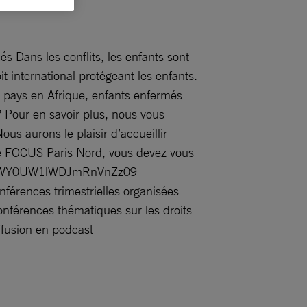
s Dans les conflits, les enfants sont
it international protégeant les enfants.
 pays en Afrique, enfants enfermés
? Pour en savoir plus, nous vous
us aurons le plaisir d’accueillir
ce FOCUS Paris Nord, vous devez vous
URieWY0UW1lWDJmRnVnZz09
férences trimestrielles organisées
conférences thématiques sur les droits
ffusion en podcast