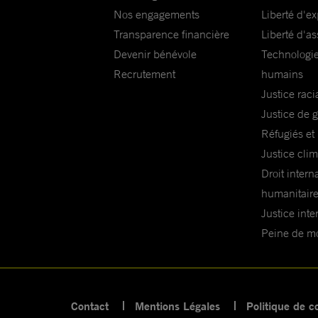
Nos engagements
Liberté d'e
Transparence financière
Liberté d'as
Devenir bénévole
Technologie
Recrutement
humains
Justice raci
Justice de 
Réfugiés et
Justice cli
Droit intern
humanitair
Justice inte
Peine de mor
Contact
Mentions Légales
Politique de co