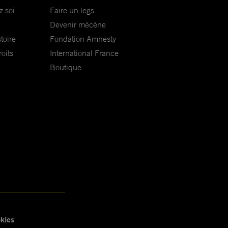
z soi
Faire un legs
Devenir mécène
toire
Fondation Amnesty
oits
International France
Boutique
kies