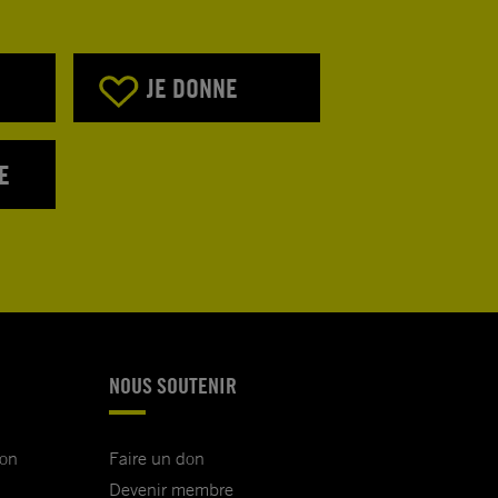
JE DONNE
E
NOUS SOUTENIR
ion
Faire un don
Devenir membre