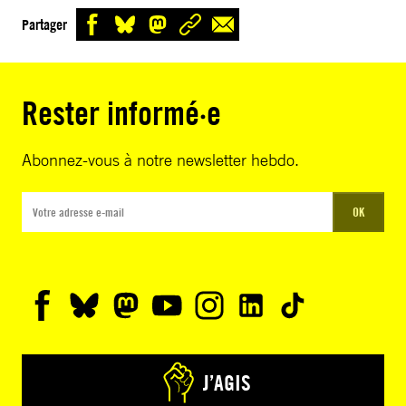
Partager
Rester informé·e
Abonnez-vous à notre newsletter hebdo.
OK
J’AGIS