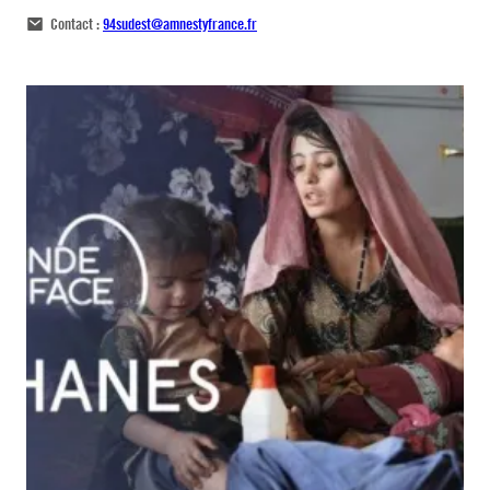
Contact :
94sudest@amnestyfrance.fr