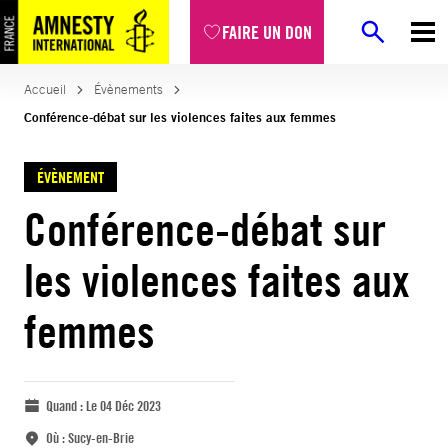
FAIRE UN DON
Accueil
Évènements
Conférence-débat sur les violences faites aux femmes
ÉVÈNEMENT
Conférence-débat sur
les violences faites aux
femmes
Quand :
Le 04 Déc 2023
Où :
Sucy-en-Brie