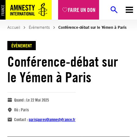
FAIRE UN DON
Accueil
Évènements
Conférence-débat sur le Yémen à Paris
ÉVÈNEMENT
Conférence-débat sur
le Yémen à Paris
Quand :
Le 22 Mai 2025
Où :
Paris
Contact :
parisjaures@amnestyfrance.fr