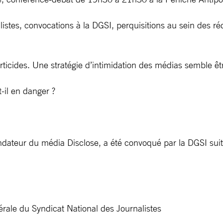
listes, convocations à la DGSI, perquisitions au sein des ré
berticides. Une stratégie d’intimidation des médias semble 
t-il en danger ?
-fondateur du média Disclose, a été convoqué par la DGSI su
rale du Syndicat National des Journalistes