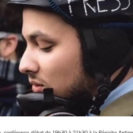
e, conférence-débat de 19h30 à 21h30 à la Péniche Antip