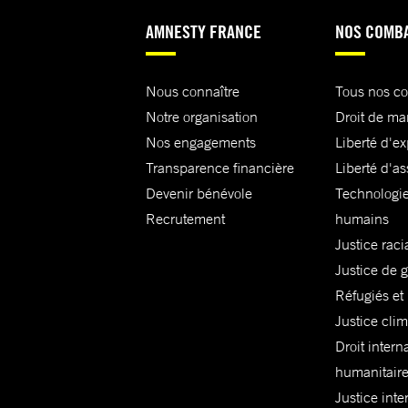
AMNESTY FRANCE
NOS COMB
Nous connaître
Tous nos c
Notre organisation
Droit de ma
Nos engagements
Liberté d'e
Transparence financière
Liberté d'as
Devenir bénévole
Technologie
Recrutement
humains
Justice raci
Justice de 
Réfugiés et
Justice cli
Droit intern
humanitair
Justice inte