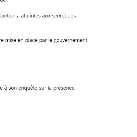
dactions, atteintes aux secret des
être mise en place par le gouvernement
ite à son enquête sur la présence