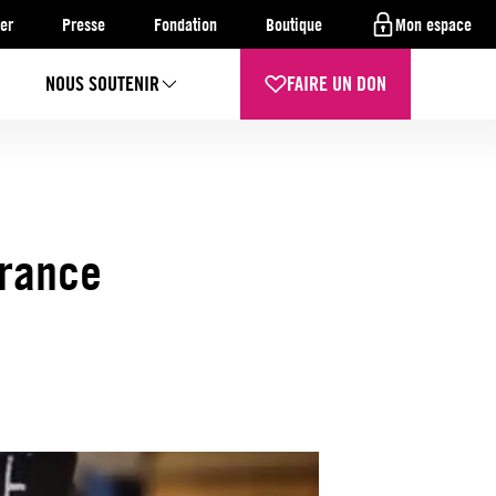
er
Presse
Fondation
Boutique
Mon espace
NOUS SOUTENIR
FAIRE UN DON
France