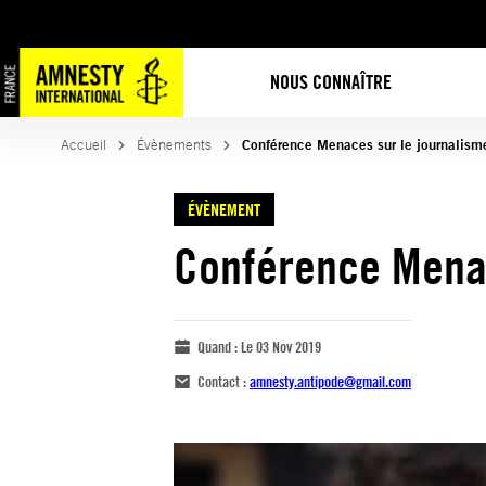
NOUS CONNAÎTRE
Accueil
Évènements
Conférence Menaces sur le journalism
ÉVÈNEMENT
Conférence Menac
Quand :
Le 03 Nov 2019
Contact :
amnesty.antipode@gmail.com