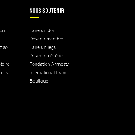
NOUS SOUTENIR
ion
Faire un don
Devenir membre
z soi
Faire un legs
Devenir mécène
toire
Fondation Amnesty
oits
International France
Boutique