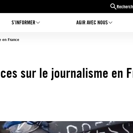
Recherch
S’INFORMER
AGIR AVEC NOUS
e en France
es sur le journalisme en 