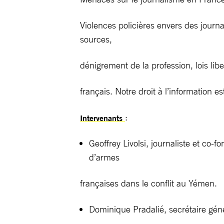
Violences policières envers des journa
sources,
dénigrement de la profession, lois li
français. Notre droit à l’information es
:
Intervenants
Geoffrey Livolsi, journaliste et co
d’armes
françaises dans le conflit au Yémen.
Dominique Pradalié, secrétaire géné