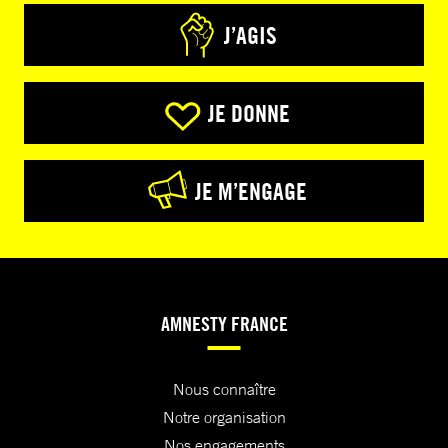
J’AGIS
JE DONNE
JE M’ENGAGE
AMNESTY FRANCE
Nous connaître
Notre organisation
Nos engagements