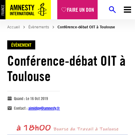
FAIRE UN DON
Accueil
Évènements
Conférence-débat OIT à Toulouse
ÉVÈNEMENT
Conférence-débat OIT à
Toulouse
Quand :
Le 16 Oct 2019
Contact :
aimidipy@amnesty.fr