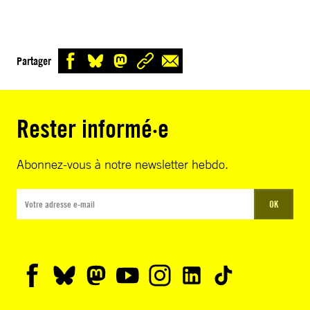
Partager
Rester informé·e
Abonnez-vous à notre newsletter hebdo.
OK