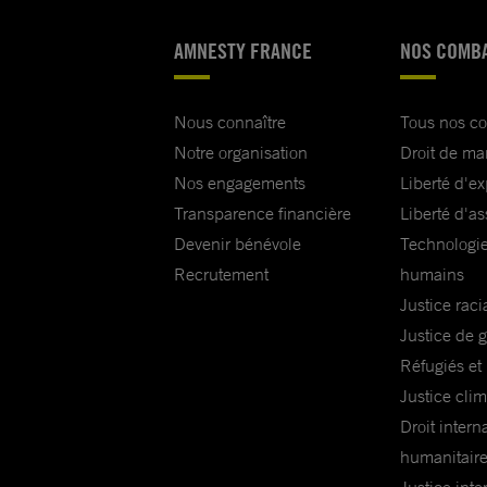
AMNESTY FRANCE
NOS COMB
Nous connaître
Tous nos c
Notre organisation
Droit de ma
Nos engagements
Liberté d'e
Transparence financière
Liberté d'as
Devenir bénévole
Technologie
Recrutement
humains
Justice raci
Justice de 
Réfugiés et
Justice cli
Droit intern
humanitair