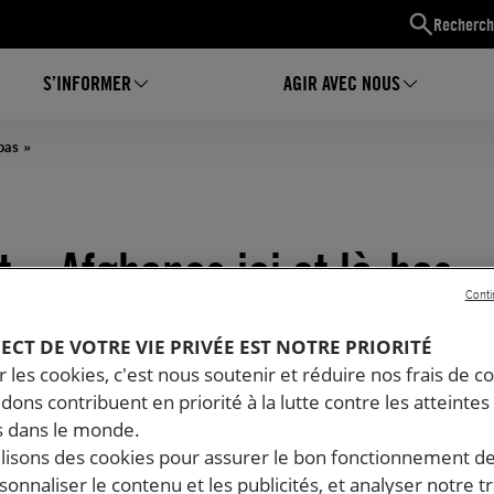
Recherch
S’INFORMER
AGIR AVEC NOUS
bas »
 « Afghanes ici et là-bas »
Conti
PECT DE VOTRE VIE PRIVÉE EST NOTRE PRIORITÉ
 les cookies, c'est nous soutenir et réduire nos frais de co
dons contribuent en priorité à la lutte contre les atteintes
 dans le monde.
ilisons des cookies pour assurer le bon fonctionnement d
rsonnaliser le contenu et les publicités, et analyser notre tr