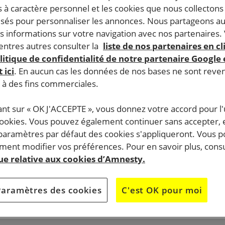
 à caractère personnel et les cookies que nous collecton
lisés pour personnaliser les annonces. Nous partageons au
s informations sur votre navigation avec nos partenaires.
ntres autres consulter la
liste de nos partenaires en cl
litique de confidentialité de notre partenaire Google
 ici
. En aucun cas les données de nos bases ne sont rev
s à des fins commerciales.
ant sur « OK J'ACCEPTE », vous donnez votre accord pour l'u
cookies. Vous pouvez également continuer sans accepter, 
 paramètres par défaut des cookies s'appliqueront. Vous 
ent modifier vos préférences. Pour en savoir plus, consu
que relative aux cookies d’Amnesty.
Paramètres des cookies
C'est OK pour moi