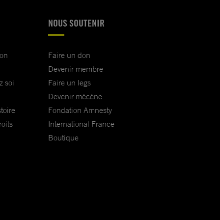
NOUS SOUTENIR
ion
Faire un don
Devenir membre
z soi
Faire un legs
Devenir mécène
toire
Fondation Amnesty
oits
International France
Boutique